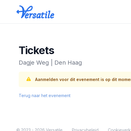
Versatile
Tickets
Dagje Weg | Den Haag
Aanmelden voor dit evenement is op dit momen
Terug naar het evenement
© 2023 - 2026 Versatile
Privacybeleid
Cookieverkl