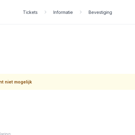
Tickets
Informatie
Bevestiging
t niet mogelijk
aring