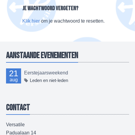
Je wachtwoord vergeten?
Klik hier
om je wachtwoord te resetten.
Aanstaande evenementen
21
Eerstejaarsweekend
aug
Leden en niet-leden
Contact
Versatile
Padualaan 14