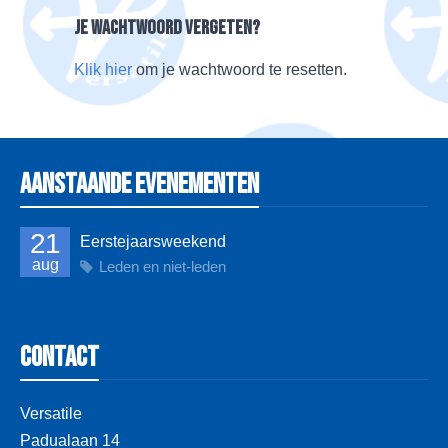
Je wachtwoord vergeten?
Klik hier
om je wachtwoord te resetten.
Aanstaande evenementen
21
Eerstejaarsweekend
aug
Leden en niet-leden
Contact
Versatile
Padualaan 14