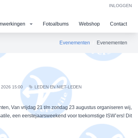
INLOGGEN
nwerkingen
Fotoalbums
Webshop
Contact
Evenementen
Evenementen
 2026 15:00
LEDEN EN NIET-LEDEN
ten, Van vrijdag 21 t/m zondag 23 augustus organiseren wij,
ile, een eerstejaarsweekend voor toekomstige ISW’ers! Dit