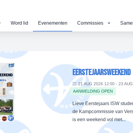
Word lid
Evenementen
Commissies
Same
Eerstejaarsweekend
21 AUG 2026 12:00 - 23 AUG
AANMELDING OPEN
Lieve Eerstejaars ISW studen
de Kampcommissie van Versat
is een weekend vol met...