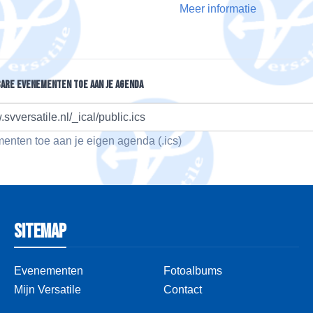
Meer informatie
bare evenementen toe aan je agenda
.svversatile.nl/_ical/public.ics
nten toe aan je eigen agenda (.ics)
Sitemap
Evenementen
Fotoalbums
Mijn Versatile
Contact