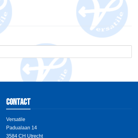
Contact
Versatile
Padualaan 14
3584 CH Utrecht