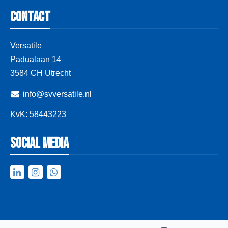
Contact
Versatile
Padualaan 14
3584 CH Utrecht
info@svversatile.nl
KvK: 58443223
Social media