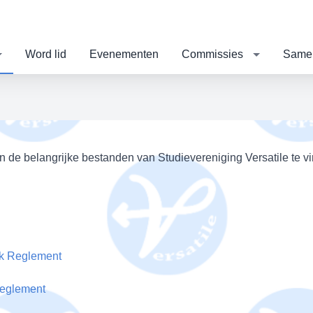
Word lid
Evenementen
Commissies
Same
jn de belangrijke bestanden van Studievereniging Versatile te v
jk Reglement
Reglement