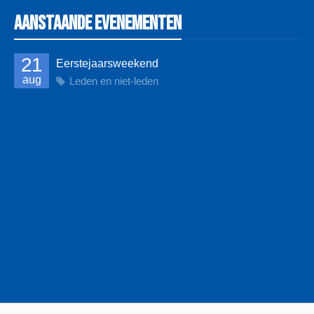
Aanstaande evenementen
21
Eerstejaarsweekend
aug
Leden en niet-leden