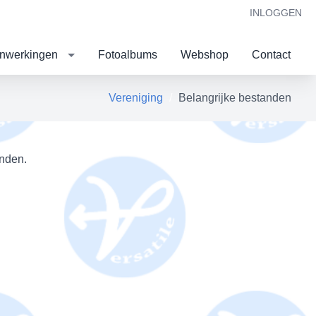
INLOGGEN
nwerkingen
Fotoalbums
Webshop
Contact
Vereniging
Belangrijke bestanden
inden.