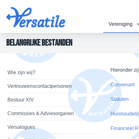
Vereniging
Belangrijke bestanden
Hieronder zi
Wie zijn wij?
Convenant
Vertrouwenscontactpersonen
Statuten
Bestuur XIV
Commissies & Adviesorganen
Huishoudeli
Versalogues
Financieel 