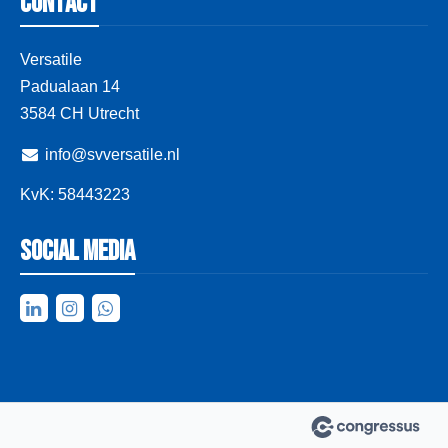
Contact
Versatile
Padualaan 14
3584 CH Utrecht
info@svversatile.nl
KvK: 58443223
Social media