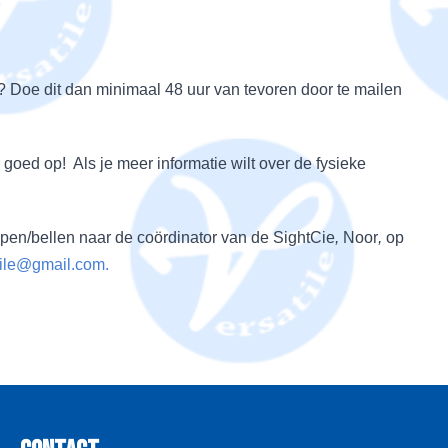
n? Doe dit dan minimaal 48 uur van tevoren door te mailen
r goed op! Als je meer informatie wilt over de fysieke
 appen/bellen naar de coördinator van de SightCie
,
Noor
,
op
tile@gmail.com.