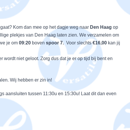
oe gaat? Kom dan mee op het dagje weg naar
Den Haag
op
zellige plekjes van Den Haag laten zien. We verzamelen om
 we je om
09:20
boven
spoor 7.
Voor slechts
€16,00
kan jij
r wordt niet geloot. Zorg dus dat je er op tijd bij bent en
alen. Wij hebben er zin in!
ags aansluiten tussen 11:30u en 15:30u! Laat dit dan even