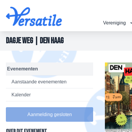
Vereniging
Dagje Weg | Den Haag
Evenementen
Aanstaande evenementen
Kalender
Aanmelding gesloten
Over dit evenement