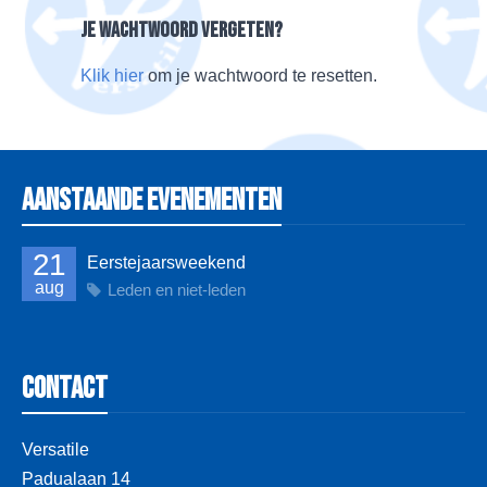
Je wachtwoord vergeten?
Klik hier
om je wachtwoord te resetten.
Aanstaande evenementen
21
Eerstejaarsweekend
aug
Leden en niet-leden
Contact
Versatile
Padualaan 14