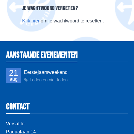
Je wachtwoord vergeten?
Klik hier
om je wachtwoord te resetten.
Aanstaande evenementen
21
Eerstejaarsweekend
aug
Leden en niet-leden
Contact
Versatile
Padualaan 14