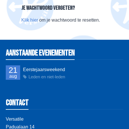
Je wachtwoord vergeten?
Klik hier
om je wachtwoord te resetten.
Aanstaande evenementen
21
Eerstejaarsweekend
aug
Leden en niet-leden
Contact
Versatile
Padualaan 14