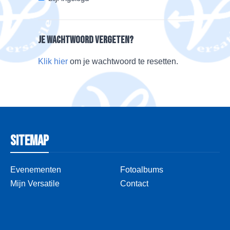
Je wachtwoord vergeten?
Klik hier
om je wachtwoord te resetten.
Sitemap
Evenementen
Fotoalbums
Mijn Versatile
Contact