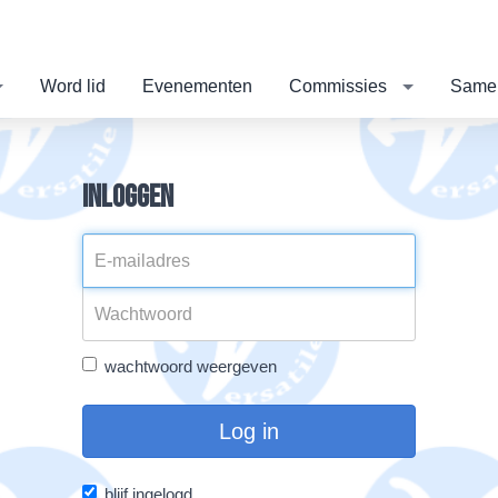
Word lid
Evenementen
Commissies
Same
Inloggen
wachtwoord weergeven
Log in
blijf ingelogd