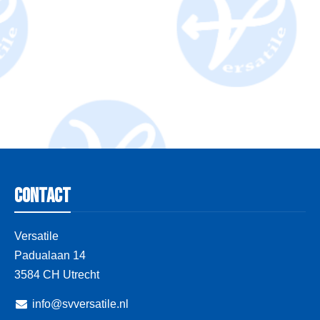
Contact
Versatile
Padualaan 14
3584 CH Utrecht
info@svversatile.nl