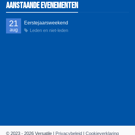
Aanstaande evenementen
21
Eerstejaarsweekend
aug
Leden en niet-leden
© 2023 - 2026 Versatile |
Privacybeleid
|
Cookieverklaring