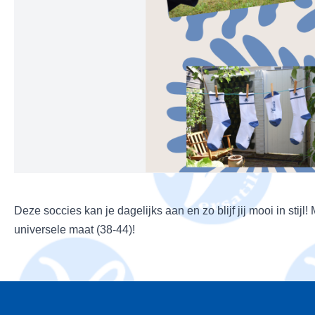
Deze soccies kan je dagelijks aan en zo blijf jij mooi in stij
universele maat (38-44)!