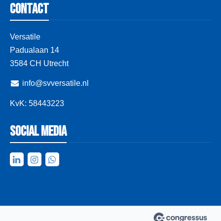
Contact
Versatile
Padualaan 14
3584 CH Utrecht
info@svversatile.nl
KvK: 58443223
Social media