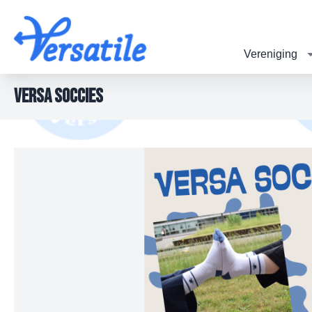
Vereniging
Versa Soccies