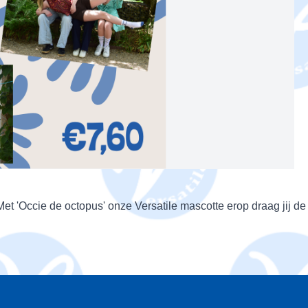
l! Met 'Occie de octopus' onze Versatile mascotte erop draag jij 